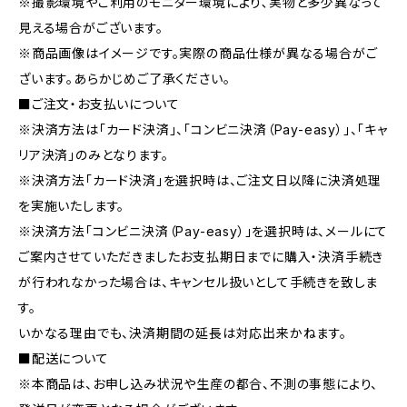
※撮影環境やご利用のモニター環境により､実物と多少異なって
見える場合がございます。
※商品画像はイメージです。実際の商品仕様が異なる場合がご
ざいます。あらかじめご了承ください。
■ご注文・お支払いについて
※決済方法は「カード決済」、「コンビニ決済（Pay-easy）」、「キャ
リア決済」のみとなります。
※決済方法「カード決済」を選択時は、ご注文日以降に決済処理
を実施いたします。
※決済方法「コンビニ決済（Pay-easy）」を選択時は、メールにて
ご案内させていただきましたお支払期日までに購入・決済手続き
が行われなかった場合は、キャンセル扱いとして手続きを致しま
す。
いかなる理由でも、決済期間の延長は対応出来かねます。
■配送について
※本商品は、お申し込み状況や生産の都合、不測の事態により、