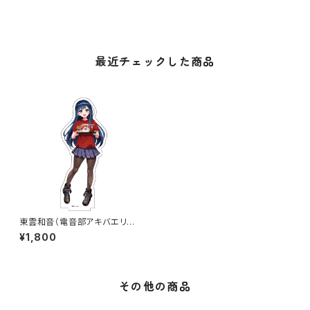
最近チェックした商品
東雲和音（電音部アキバエリア）
ドム音部コラボアクリルスタン
¥1,800
ド
その他の商品