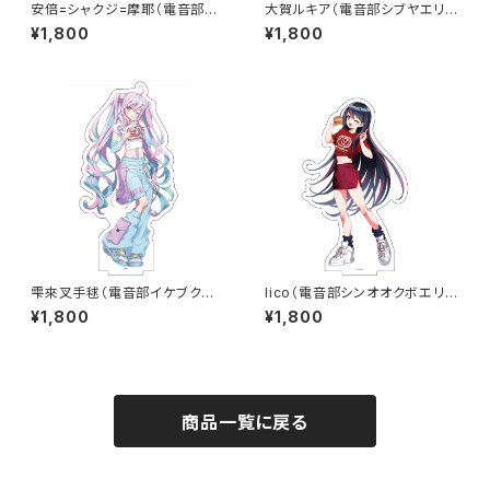
安倍=シャクジ=摩耶（電音部カ
大賀ルキア（電音部シブヤエリ
ブキエリア） ドム音部コラボア
ア） ドム音部コラボアクリルス
¥1,800
¥1,800
クリルスタンド
タンド
雫來叉手毬（電音部イケブクロ
lico（電音部シンオオクボエリ
エリア） ドム音部コラボアクリ
ア） ドム音部コラボアクリルス
¥1,800
¥1,800
ルスタンド
タンド
商品一覧に戻る