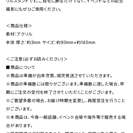
リルスタンドです。ご自宅に飾るだけでなく、イベントなどの記念
撮影にもぜひご使用ください。
＜商品仕様＞
素材：アクリル
本体 厚さ：約3mm サイズ：約90mm×約140mm
＜ご注意(必ずお読みください)＞
■商品について
※商品は準備が出来次第、順次発送させていただきます。
※商品の準備数には限りがございます。準備数に達した場合､早
期にご注文の受付を終了させていただくことがございます。
※ご要望多数の場合､お届け時期を変更し､再度受注を行うこと
がございます。
※本商品は、今後一般店舗、イベント会場や海外等で販売する場
合があります。