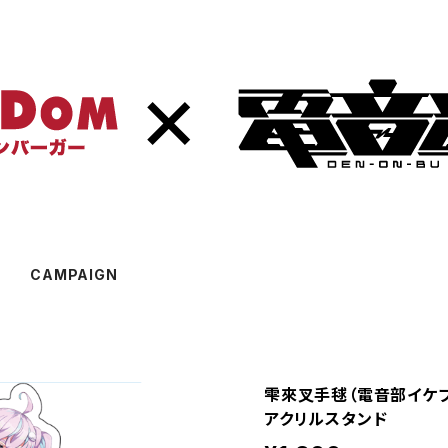
CAMPAIGN
雫來叉手毬（電音部イケ
アクリルスタンド