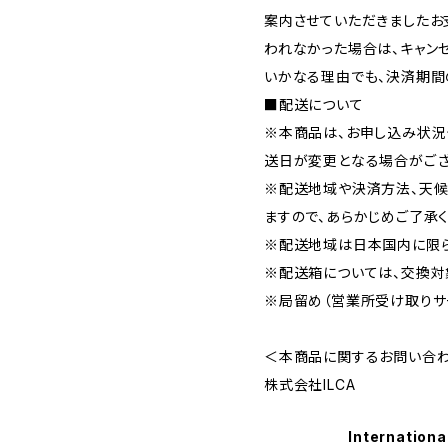
案内させていただきましたお
われなかった場合は、キャン
いかなる理由でも、決済期間
■配送について
※本商品は、お申し込み状況
送日が変更となる場合がござ
※配送地域や決済方法、天候
ますので、あらかじめご了承く
※配送地域は日本国内に限ら
※配送箱については、交換対
※局留め（営業所受け取りサ
＜本商品に関するお問い合
株式会社ILCA
Internationa