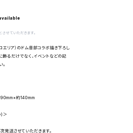
available
とさせていただきます。
ロエリア）のドム音部コラボ描き下ろし
宅に飾るだけでなく、イベントなどの記
い。
90mm×約140mm
)＞
次発送させていただきます。