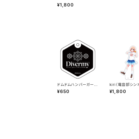
ケブクロエリア） ドム
¥1,800
音部コラボアクリルスタ
ンド
ドムドムハンバーガーコ
kiri（電音部シ
ラボ アクリルチャーム
ボエリア） ドム
¥650
¥1,800
(ダイバエリア)
ラボアクリルスタ