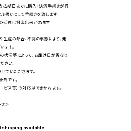
支払期日までに購入・決済手続きが行
セル扱いとして手続きを致します。
の延長は対応出来かねます。
や生産の都合、不測の事態により、発
います。
の状況等によって、お届け日が異なり
ださい。
せていただきます。
象外です。
ービス等）の対応はできかねます。
わせ＞
l shipping available