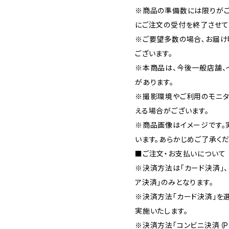
※商品の準備数には限りがご
にご注文の受付を終了させて
※ご要望多数の場合､お届け
ございます。
※本商品は、今後一般店舗、
があります。
※撮影環境やご利用のモニタ
える場合がございます。
※商品画像はイメージです。
います。あらかじめご了承くだ
■ご注文・お支払いについて
※決済方法は「カード決済」、「コ
ア決済」のみとなります。
※決済方法「カード決済」を
実施いたします。
※決済方法「コンビニ決済（Pa