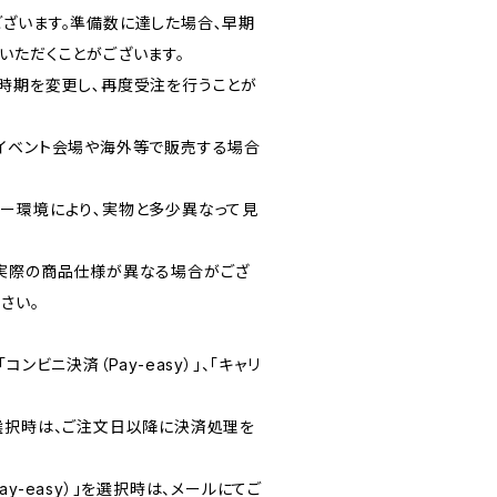
ざいます。準備数に達した場合､早期
いただくことがございます。
時期を変更し､再度受注を行うことが
イベント会場や海外等で販売する場合
ー環境により､実物と多少異なって見
実際の商品仕様が異なる場合がござ
さい。
ンビニ決済（Pay-easy）」、「キャリ
選択時は、ご注文日以降に決済処理を
y-easy）」を選択時は、メールにてご